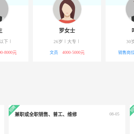
生
罗女士
以下
26岁
大专
30
00-8000元
文员
4000-5000元
销售岗
兼职或全职销售、普工、维修
08-05