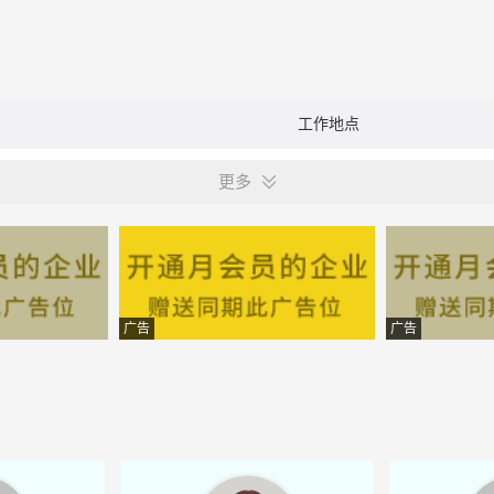
工作地点
更多
广告
广告