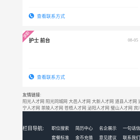
查看联系方式
护士 前台
08-05
查看联系方式
友情链接:
阳光人才网
阳光同城网
大邑人才网
大新人才网
道县人才网
宁人才网
茶陵人才网
苍梧人才网
泌阳人才网
璧山人才网
宾
栏目导航:
职位搜索
简历中心
名企展示
一句话
套餐标准
金币充值
意见建议
联系我