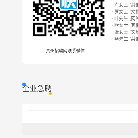
· 卢女士 [其
· 罗女士 [文
· 叶先生 [网络
· 欧女士 [其
· 张女士 [文
· 马先生 [其
贵州招聘网联系微信
企业急聘