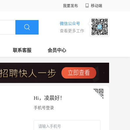
我要发布
移动端
微信公众号
查看更多工作
联系客服
会员中心
Hi，
凌晨好
！
手机号登录