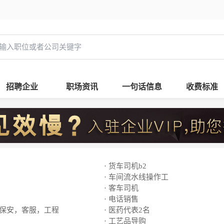
招聘企业
职场资讯
一句话信息
收费标准
· 货车司机b2
· 车间流水线操作工
· 客车司机
· 电话销售
，保安，客服，工程
· 医药代表2名
· 工艺品导购