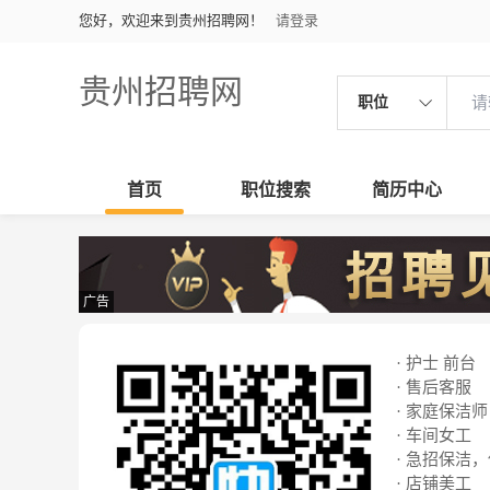
您好，欢迎来到贵州招聘网！
请登录
贵州招聘网
职位
首页
职位搜索
简历中心
广告
· 护士 前台
· 售后客服
· 家庭保洁师
· 车间女工
· 急招保洁
· 店铺美工