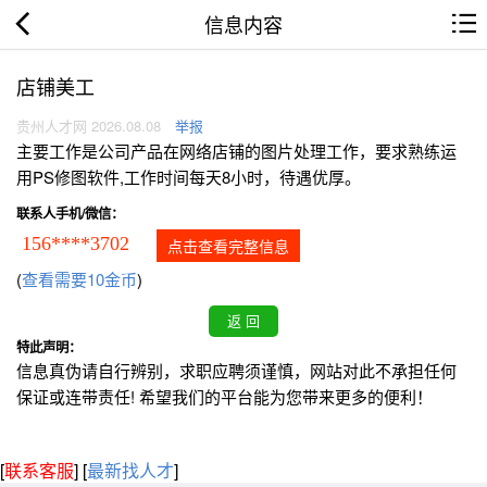
信息内容
店铺美工
贵州人才网 2026.08.08
举报
主要工作是公司产品在网络店铺的图片处理工作，要求熟练运
用PS修图软件,工作时间每天8小时，待遇优厚。
联系人手机/微信：
156****3702
点击查看完整信息
(
查看需要10金币
)
特此声明：
信息真伪请自行辨别，求职应聘须谨慎，网站对此不承担任何
保证或连带责任! 希望我们的平台能为您带来更多的便利！
[
联系客服
]
[
最新找人才
]