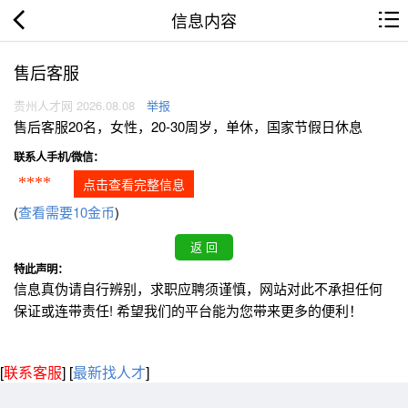
信息内容
售后客服
贵州人才网 2026.08.08
举报
售后客服20名，女性，20-30周岁，单休，国家节假日休息
联系人手机/微信：
****
点击查看完整信息
(
查看需要10金币
)
特此声明：
信息真伪请自行辨别，求职应聘须谨慎，网站对此不承担任何
保证或连带责任! 希望我们的平台能为您带来更多的便利！
[
联系客服
]
[
最新找人才
]