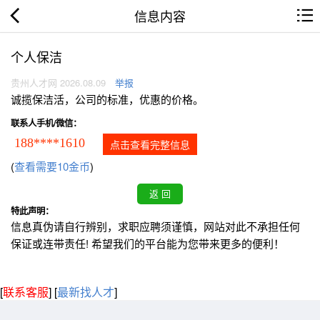
信息内容
个人保洁
贵州人才网 2026.08.09
举报
诚揽保洁活，公司的标准，优惠的价格。
联系人手机/微信：
188****1610
点击查看完整信息
(
查看需要10金币
)
特此声明：
信息真伪请自行辨别，求职应聘须谨慎，网站对此不承担任何
保证或连带责任! 希望我们的平台能为您带来更多的便利！
[
联系客服
]
[
最新找人才
]